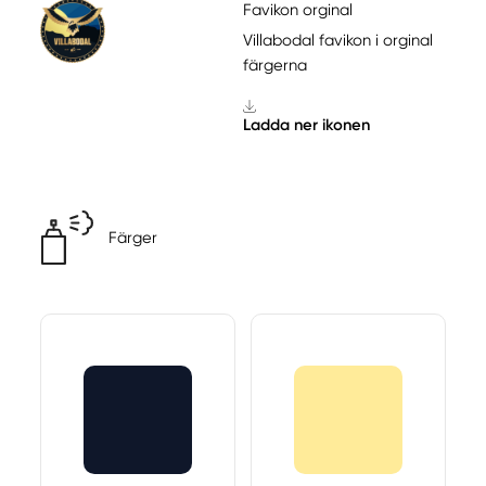
Favikon orginal
Villabodal favikon i orginal
färgerna
Ladda ner ikonen
Färger