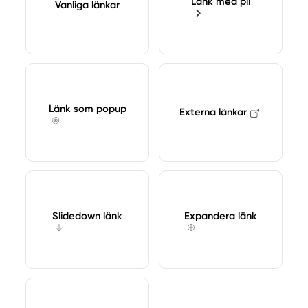
Länk med pil
Vanliga länkar
Länk som popup
Externa länkar
Slidedown länk
Expandera länk