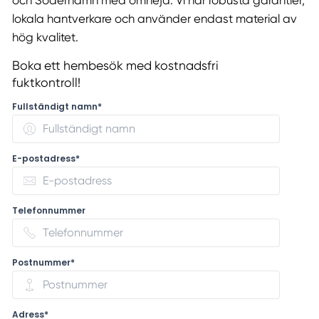
och Söderhamn med omnejd. Vi har robusta garantier,
lokala hantverkare och använder endast material av
hög kvalitet.
Boka ett hembesök med kostnadsfri
fuktkontroll!
Fullständigt namn*
E-postadress*
Telefonnummer
Postnummer*
Adress*