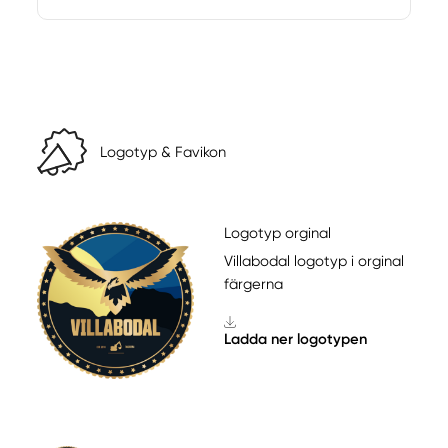
Logotyp & Favikon
Logotyp orginal
Villabodal logotyp i orginal
färgerna
Ladda ner logotypen