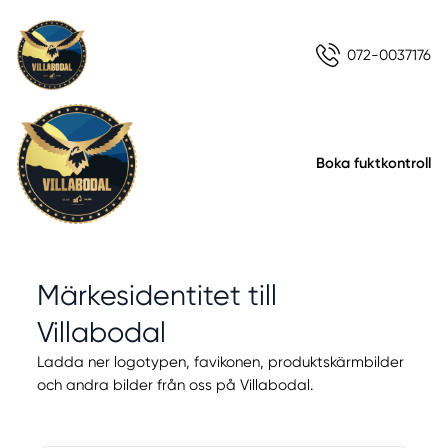
072-0037176
Boka fuktkontroll
Märkesidentitet till
Villabodal
Ladda ner logotypen, favikonen, produktskärmbilder
och
andra bilder från oss på Villabodal.